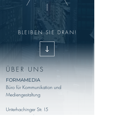
BLEIBEN SIE DRAN!
ÜBER UNS
FORMAMEDIA
Büro für Kommunikation und
Mediengestaltung
Unterhachinger Str. !5
81737 München
Tel.:
+49 (89) 61 46 80 01