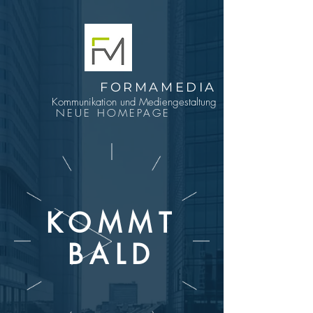
FORMAMEDIA
K
ommunikation und Mediengestaltung
NEUE HOMEPAGE
KOMMT
BALD